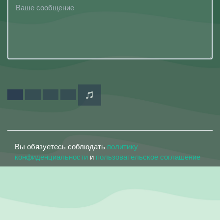
Вы обязуетесь соблюдать
политику
конфиденциальности
и
пользовательское соглашение