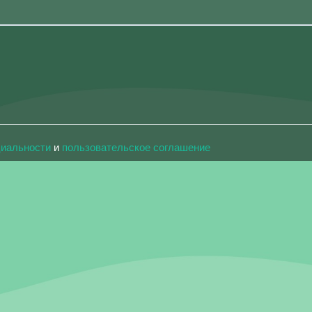
циальности
и
пользовательское соглашение