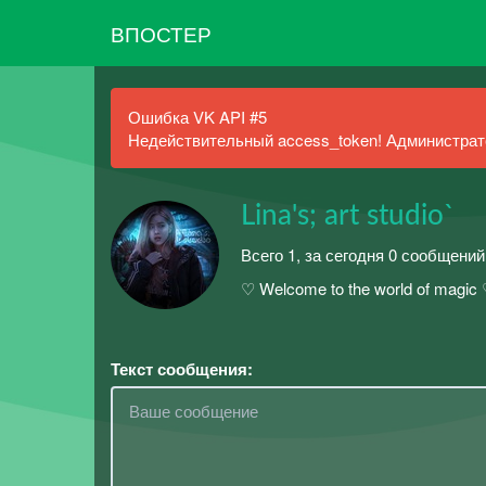
ВПОСТЕР
Ошибка VK API #5
Недействительный access_token! Администрато
Lina's; art studio`
Всего 1, за сегодня 0 сообщений
♡ Welcome to the world of magic
Текст сообщения: