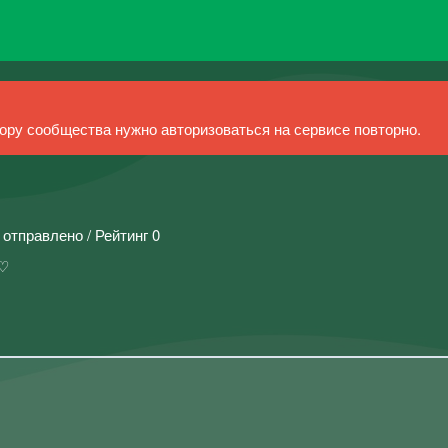
ру сообщества нужно авторизоваться на сервисе повторно.
 отправлено / Рейтинг 0
 ♡