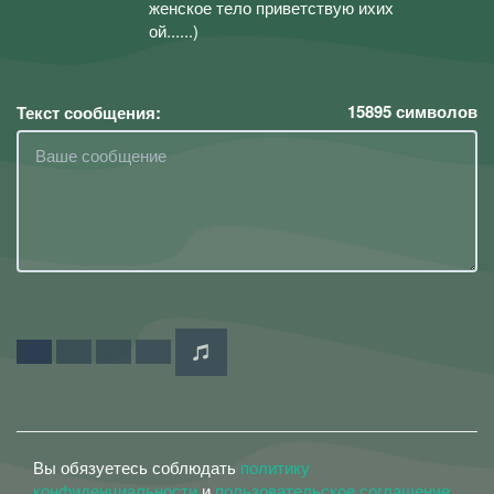
женское тело приветствую ихих
ой......)
15895
символов
Текст сообщения:
Вы обязуетесь соблюдать
политику
конфиденциальности
и
пользовательское соглашение