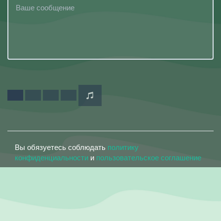
Вы обязуетесь соблюдать
политику
конфиденциальности
и
пользовательское соглашение