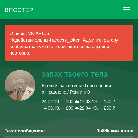
ВПОСТЕР
Ошибка VK API #5
Недействительный access_token! Администратору
сообщества нужно авторизоваться на сервисе
повторно.
запах твоего тела
Всего 2, за сегодня 0 сообщений
отправлено / Рейтинг 0
24.02.19.— 100.☁️11.03.19.— 150.?
14.03.19.— 200.☁️22.04.19.— 250.?
15895
символов
Текст сообщения: