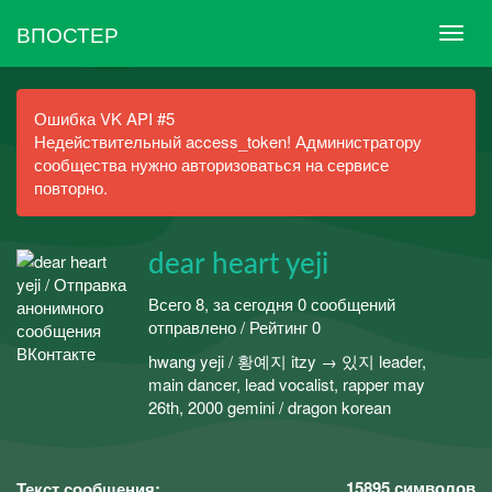
ВПОСТЕР
Ошибка VK API #5
Недействительный access_token! Администратору
сообщества нужно авторизоваться на сервисе
повторно.
dear heart yeji
Всего 8, за сегодня 0 сообщений
отправлено / Рейтинг 0
hwang yeji / 황예지 itzy → 있지 leader,
main dancer, lead vocalist, rapper may
26th, 2000 gemini / dragon korean
15895
символов
Текст сообщения: