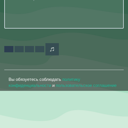
Вы обязуетесь соблюдать
политику
конфиденциальности
и
пользовательское соглашение