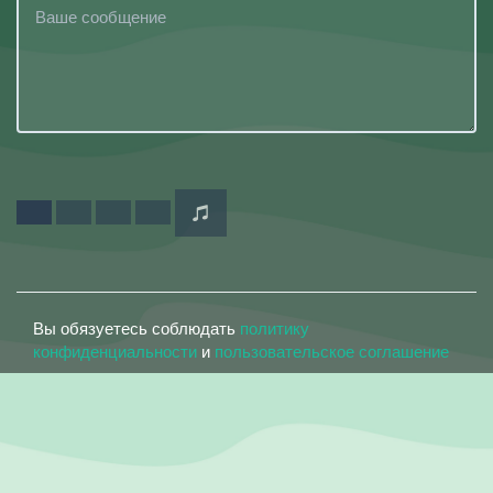
Вы обязуетесь соблюдать
политику
конфиденциальности
и
пользовательское соглашение