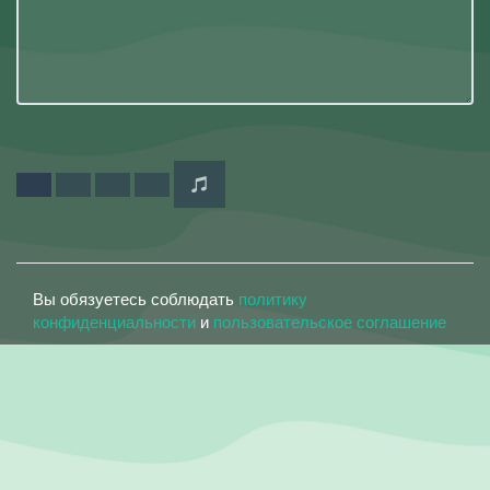
Вы обязуетесь соблюдать
политику
конфиденциальности
и
пользовательское соглашение