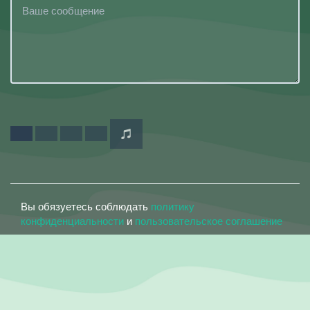
Вы обязуетесь соблюдать
политику
конфиденциальности
и
пользовательское соглашение