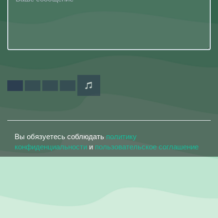
Вы обязуетесь соблюдать
политику
конфиденциальности
и
пользовательское соглашение