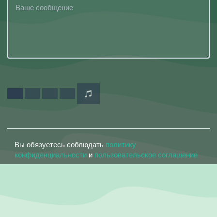
Вы обязуетесь соблюдать
политику
конфиденциальности
и
пользовательское соглашение