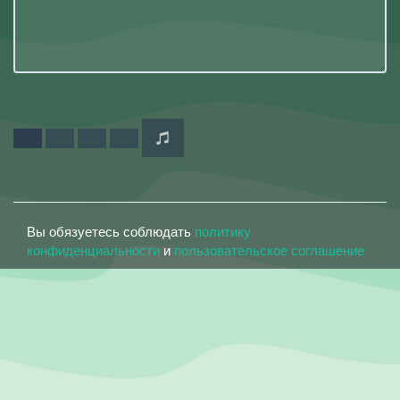
Вы обязуетесь соблюдать
политику
конфиденциальности
и
пользовательское соглашение