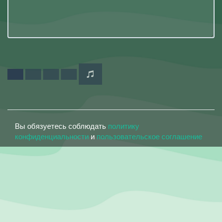
Вы обязуетесь соблюдать
политику
конфиденциальности
и
пользовательское соглашение