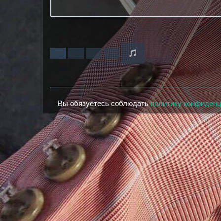
Вы обязуетесь соблюдать
политику конфиден