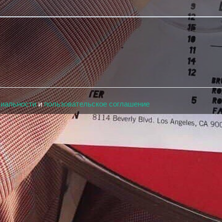
циальности
и
пользовательское соглашение