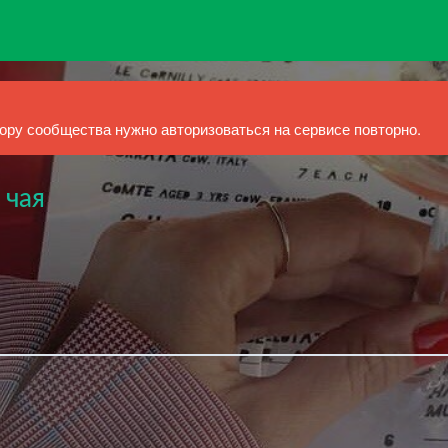
ру сообщества нужно авторизоваться на сервисе повторно.
 чая