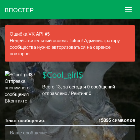
ВПОСТЕР
Ошибка VK API #5
Недействительный access_token! Администратору
сообщества нужно авторизоваться на сервисе
повторно.
$Cool_girl$
Всего 13, за сегодня 0 сообщений
отправлено / Рейтинг 0
15895
символов
Текст сообщения: