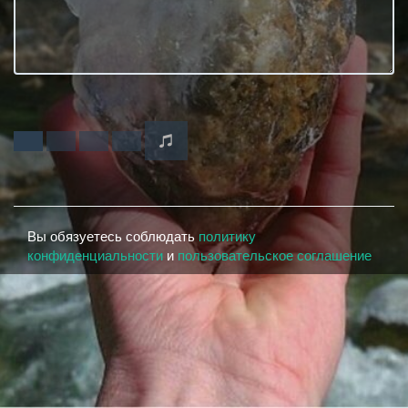
Вы обязуетесь соблюдать
политику
конфиденциальности
и
пользовательское соглашение