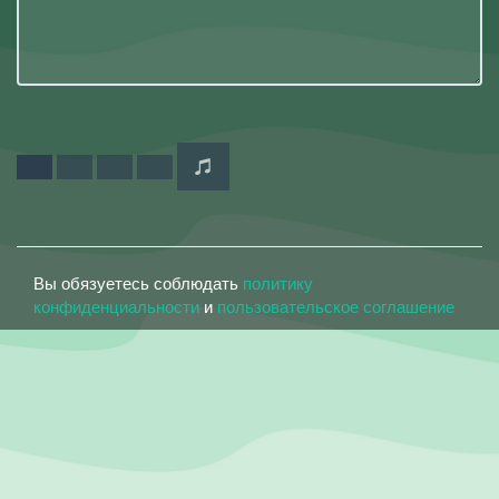
Вы обязуетесь соблюдать
политику
конфиденциальности
и
пользовательское соглашение