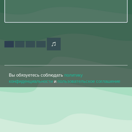
Вы обязуетесь соблюдать
политику
конфиденциальности
и
пользовательское соглашение