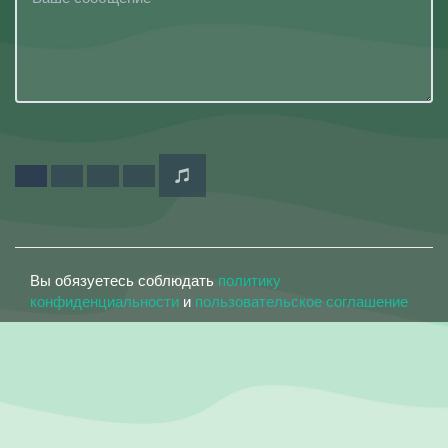
Вы обязуетесь соблюдать
политику
конфиденциальности
и
пользовательское соглашение