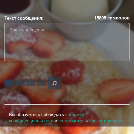
15895
символов
Текст сообщения:
Вы обязуетесь соблюдать
политику
конфиденциальности
и
пользовательское соглашение