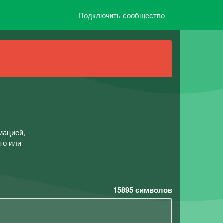
Подключить сообщество
мацией,
то или
15895
символов