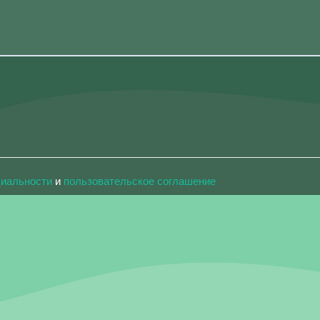
циальности
и
пользовательское соглашение