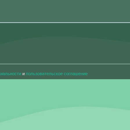
циальности
и
пользовательское соглашение