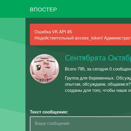
ВПОСТЕР
Ошибка VK API #5
Недействительный access_token! Администрато
Сентябрята Октяб
Всего 795, за сегодня 0 сообщен
Группа для беременных. Обсуж
опытом, обсуждаем, общаемся?
созданы для того, чтобы наше
Текст сообщения: