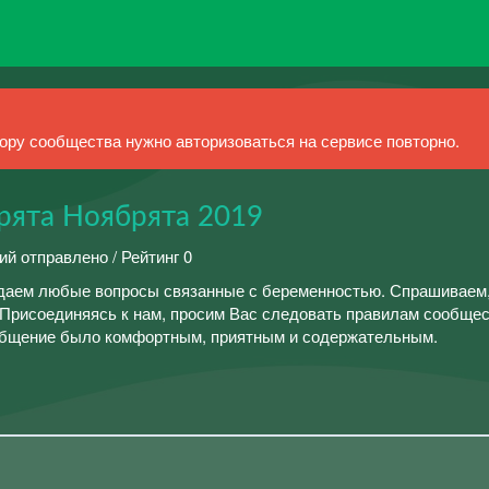
ру сообщества нужно авторизоваться на сервисе повторно.
рята Ноябрята 2019
ий отправлено / Рейтинг 0
даем любые вопросы связанные с беременностью. Спрашиваем
Присоединяясь к нам, просим Вас следовать правилам сообщес
 общение было комфортным, приятным и содержательным.