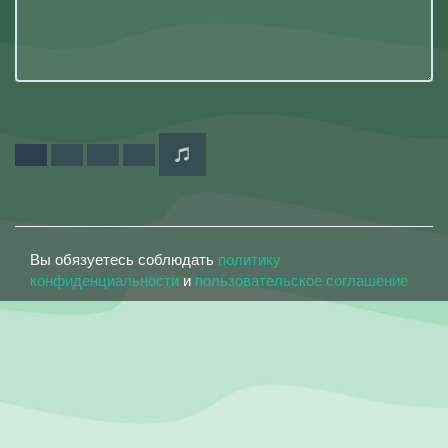
Вы обязуетесь соблюдать
политику
конфиденциальности
и
пользовательское соглашение