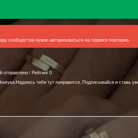
ру сообщества нужно авторизоваться на сервисе повторно.
й отправлено / Рейтинг 0
Чонгука.Надеюсь тебе тут понравится. Подписывайся и ставь у