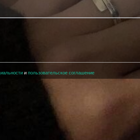
циальности
и
пользовательское соглашение