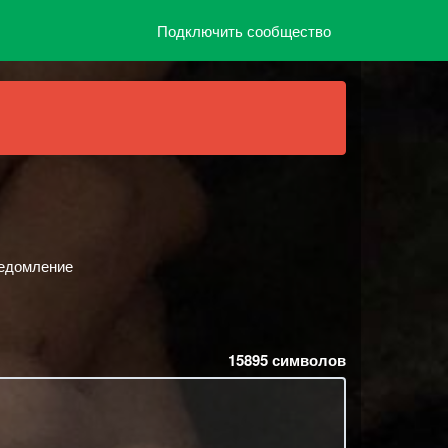
Подключить сообщество
ведомление
15895
символов