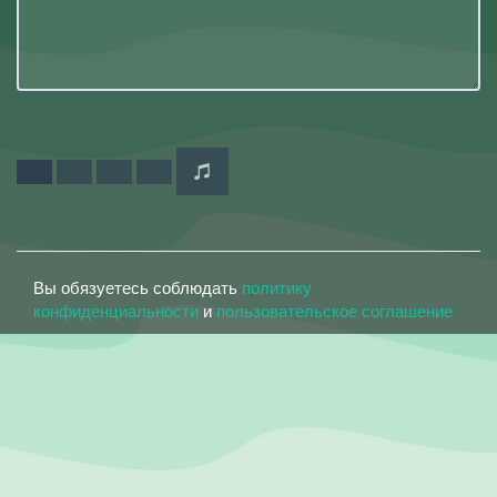
Вы обязуетесь соблюдать
политику
конфиденциальности
и
пользовательское соглашение