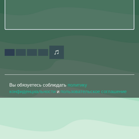
Вы обязуетесь соблюдать
политику
конфиденциальности
и
пользовательское соглашение