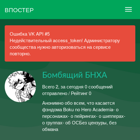
ВПОСТЕР
Ошибка VK API #5
Недействительный access_token! Администратору
сообщества нужно авторизоваться на сервисе
повторно.
Бомбящий БНХА
Всего 2, за сегодня 0 сообщений
отправлено / Рейтинг 0
Анонимно обо всем, что касается
фэндома Boku no Hero Academia- о
персонажах- о пейрингах- о шипперах-
о группах- об ОСБез цензуры, без
обмана