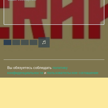
Вы обязуетесь соблюдать
политику
конфиденциальности
и
пользовательское соглашение