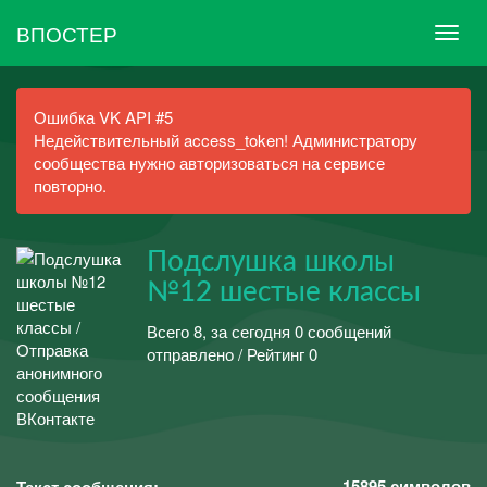
ВПОСТЕР
Ошибка VK API #5
Недействительный access_token! Администратору
сообщества нужно авторизоваться на сервисе
повторно.
Подслушка школы
№12 шестые классы
Всего 8, за сегодня 0 сообщений
отправлено / Рейтинг 0
15895
символов