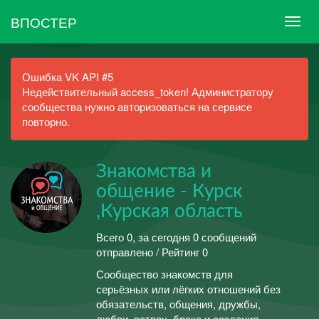
ВПОСТЕР
Ошибка VK API #5
Недействительный access_token! Администратору
сообщества нужно авторизоваться на сервисе
повторно.
Знакомства и
общение - Курск
,Курская область
Всего 0, за сегодня 0 сообщений
отправлено / Рейтинг 0
Сообщество знакомств для
серьёзных или лёгких отношений без
обязательств, общения, дружбы,
любви, встреч, брака и создания