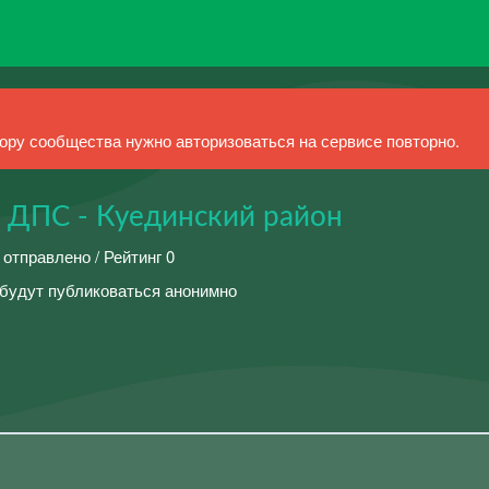
ру сообщества нужно авторизоваться на сервисе повторно.
 ДПС - Куединский район
 отправлено / Рейтинг 0
удут публиковаться анонимно