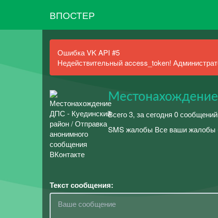
ВПОСТЕР
Ошибка VK API #5
Недействительный access_token! Администрато
Местонахождение
Всего 3, за сегодня 0 сообщений
SMS жалобы Все ваши жалобы б
Текст сообщения: