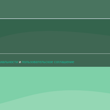
циальности
и
пользовательское соглашение