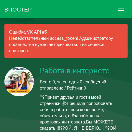
ВПОСТЕР
Ошибка VK API #5
Недействительный access_token! Администратору
сообщества нужно авторизоваться на сервисе
повторно.
Работа в интернете
Всего 0, за сегодня 0 сообщений
отправлено / Рейтинг 0
??Привет друзья и гости моей
странички.✌Я решила попробовать
себя в работе, но и конечно же,
обязательно, в #заработке на
просторах #интернета.Вы МОЖЕТЕ
сказать!!!!??ОЙ, Я НЕ ВЕРЮ.... ??ОЙ,