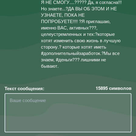
Я НЕ СМОГУ....????? Да, я согласна!!!
Но знаете...?ДА ВЫ ОБ ЭТОМ И НЕ
УЗНАЕТЕ, ПОКА НЕ
ПОПРОБУЕТЕ!!!! ?Я пpиглашаю,
именно ВАС, активных???,
целеустремленных и тех:?которые
хотят изменить свою жизнь в лучшую
сторону.? которые хотят иметь
#дополнительныйзаработoк.?Мы все
знаем, #деньги??? лишними не
бывают.
15895
символов
Текст сообщения: