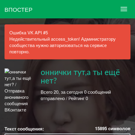
ВПОСТЕР
Ошибка VK API #5
Недействительный access_token! Администратору
сообщества нужно авторизоваться на сервисе
повторно.
оннички тут,а ты ещё
нет?
Всего 20, за сегодня 0 сообщений
отправлено / Рейтинг 0
15895
символов
Текст сообщения: