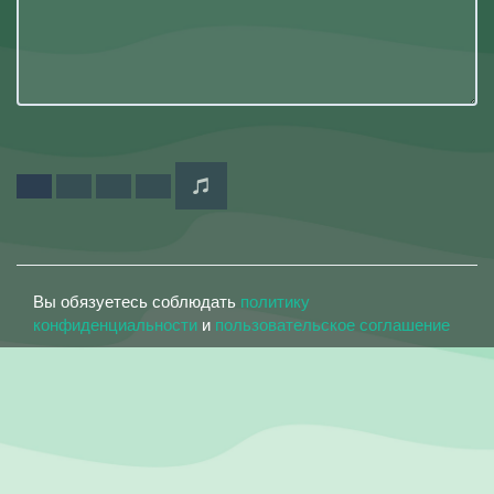
Вы обязуетесь соблюдать
политику
конфиденциальности
и
пользовательское соглашение