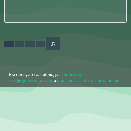
Вы обязуетесь соблюдать
политику
конфиденциальности
и
пользовательское соглашение