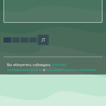
Вы обязуетесь соблюдать
политику
конфиденциальности
и
пользовательское соглашение