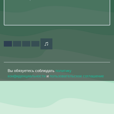
Вы обязуетесь соблюдать
политику
конфиденциальности
и
пользовательское соглашение