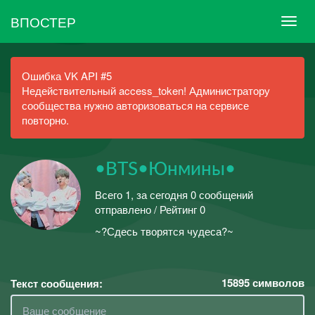
ВПОСТЕР
Ошибка VK API #5
Недействительный access_token! Администратору
сообщества нужно авторизоваться на сервисе
повторно.
•BTS•Юнмины•
Всего 1, за сегодня 0 сообщений
отправлено / Рейтинг 0
~?Сдесь творятся чудеса?~
15895
символов
Текст сообщения: