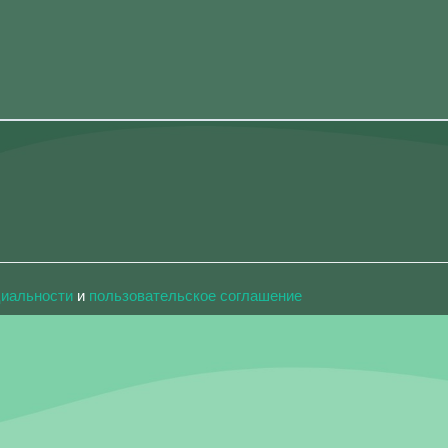
циальности
и
пользовательское соглашение