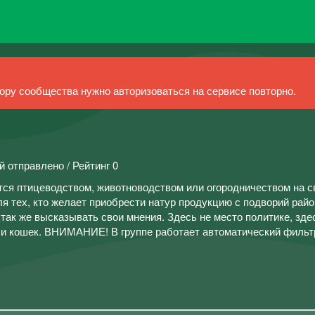
ру сообщества нужно авторизоваться на сервисе повторно.
й отправлено / Рейтинг 0
ется птицеводством, животноводством или огородничеством на 
я тех, кто желает приобрести натур продукцию с подворий райо
так же высказывать свои мнения. Здесь не место политике, зде
 и кошек. ВНИМАНИЕ! В группе работает автоматический фильт