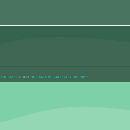
циальности
и
пользовательское соглашение