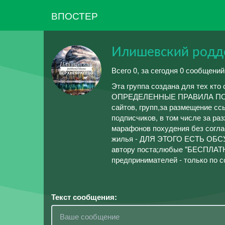
ВПОСТЕР
Илишевский родд
Всего 0, за сегодня 0 сообщений
Эта группа создана для тех к
ОПРЕДЕЛЕННЫЕ ПРАВИЛА ПОВЕД
сайтов, групп,за размещение сс
подписчиков, в том числе за ра
марафонов похудения без согла
жилья - ДЛЯ ЭТОГО ЕСТЬ ОБСУ
автору поста;любые "БЕСПЛАТН
предпринимателей - только по 
Текст сообщения: