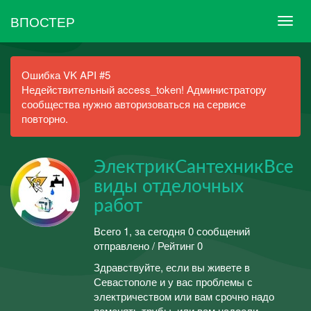
ВПОСТЕР
Ошибка VK API #5
Недействительный access_token! Администратору
сообщества нужно авторизоваться на сервисе
повторно.
ЭлектрикСантехникВсе
виды отделочных
работ
Всего 1, за сегодня 0 сообщений
отправлено / Рейтинг 0
Здравствуйте, если вы живете в
Севастополе и у вас проблемы с
электричеством или вам срочно надо
поменять трубы, или вам надоели