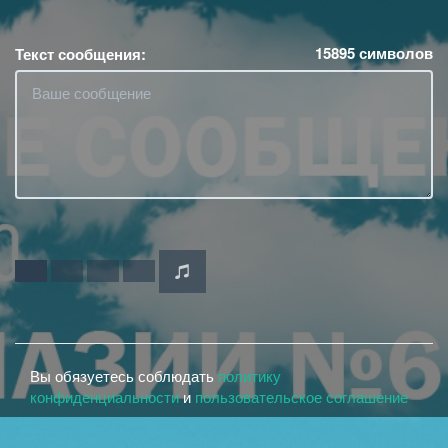
15895
символов
Текст сообщения:
Вы обязуетесь соблюдать
политику
конфиденциальности
и
пользовательское соглашение