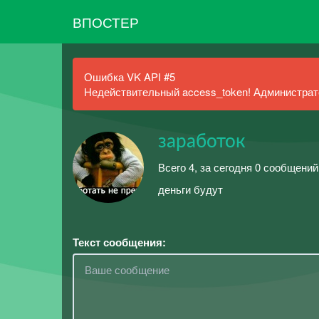
ВПОСТЕР
Ошибка VK API #5
Недействительный access_token! Администрато
заработок
Всего 4, за сегодня 0 сообщений
деньги будут
Текст сообщения: