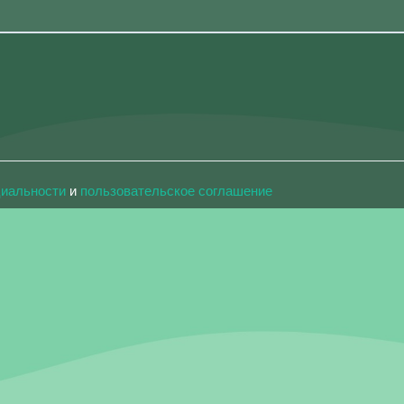
циальности
и
пользовательское соглашение