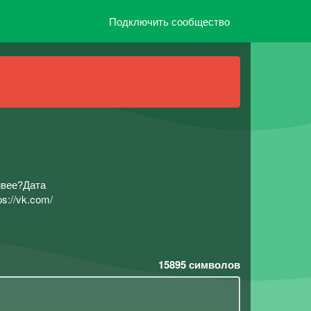
Подключить сообщество
ивее?Дата
s://vk.com/
15895
символов