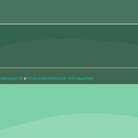
циальности
и
пользовательское соглашение