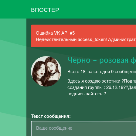
ВПОСТЕР
Ошибка VK API #5
Недействительный access_token! Администрато
Черно – розовая ф
Всего 18, за сегодня 0 сообщени
Здесь я создаю эстетики ?Подп
создания группы : 26.12.18??Дал
подписывайтесь ?
Текст сообщения: