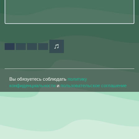
Вы обязуетесь соблюдать
политику
конфиденциальности
и
пользовательское соглашение