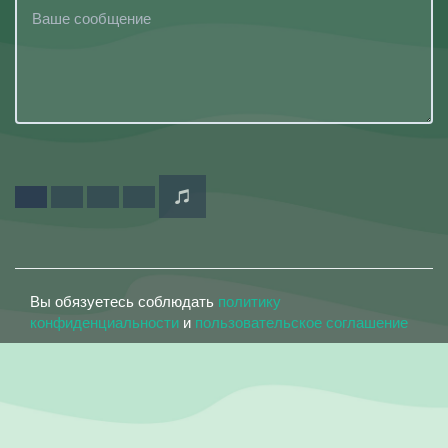
Вы обязуетесь соблюдать
политику
конфиденциальности
и
пользовательское соглашение