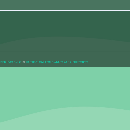
циальности
и
пользовательское соглашение