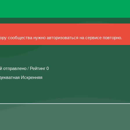
ру сообщества нужно авторизоваться на сервисе повторно.
й отправлено / Рейтинг 0
адекватная Искренняя