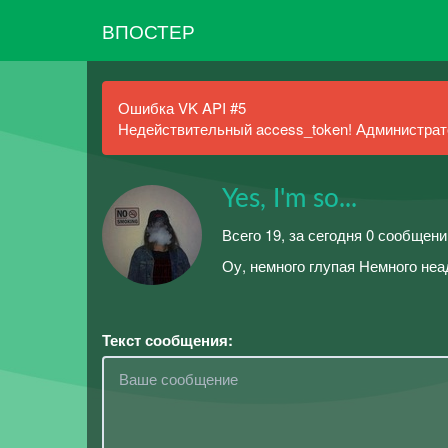
ВПОСТЕР
Ошибка VK API #5
Недействительный access_token! Администрато
Yes, I'm so...
Всего 19, за сегодня 0 сообщени
Оу, немного глупая Немного не
Текст сообщения: