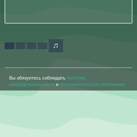
Вы обязуетесь соблюдать
политику
конфиденциальности
и
пользовательское соглашение