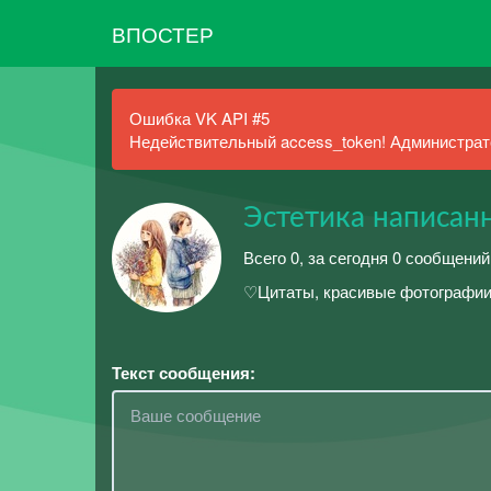
ВПОСТЕР
Ошибка VK API #5
Недействительный access_token! Администрато
Эстетика написан
Всего 0, за сегодня 0 сообщений
♡Цитаты, красивые фотографии
Текст сообщения: