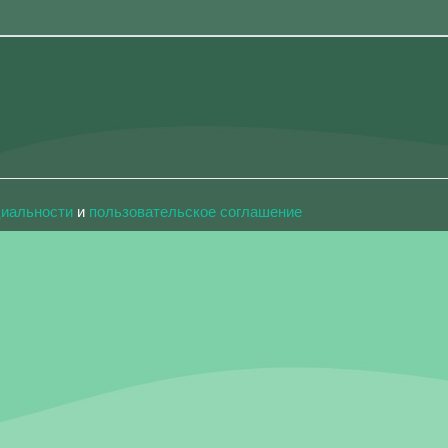
циальности
и
пользовательское соглашение