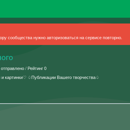
ру сообщества нужно авторизоваться на сервисе повторно.
ного
 отправлено / Рейтинг 0
 и картинки♡ ♤Публикации Вашего творчества♤