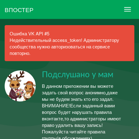
ВПОСТЕР
Ошибка VK API #5
Недействительный access_token! Администратору
сообщества нужно авторизоваться на сервисе
повторно.
Подслушано у мам
В данном приложении вы можете
задать свой вопрос анонимно,даже
мы не будем знать кто его задал.
ВНИМАНИЕ!Если заданный вами
вопрос будет нарушать правила
вконтакте,то администраторы имеют
право удалить вашу запись!
Пожалуйста читайте правила
группы(в обсуждениях)