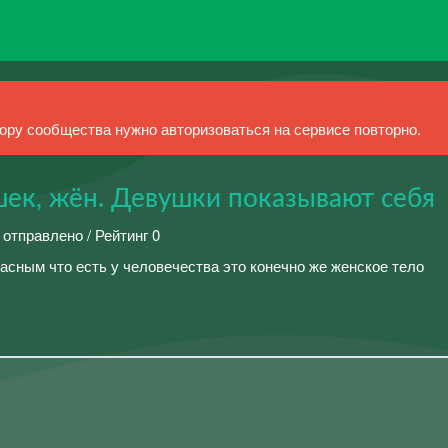
ру сообщества нужно авторизоваться на сервисе повторно.
ек, жён. Девушки показывают себя
 отправлено / Рейтинг 0
асным что есть у человечества это конечно же женское тело