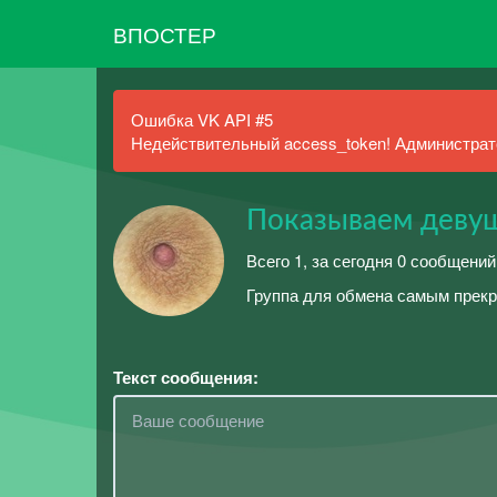
ВПОСТЕР
Ошибка VK API #5
Недействительный access_token! Администрато
Показываем девуш
Всего 1, за сегодня 0 сообщений
Группа для обмена самым прекр
Текст сообщения: