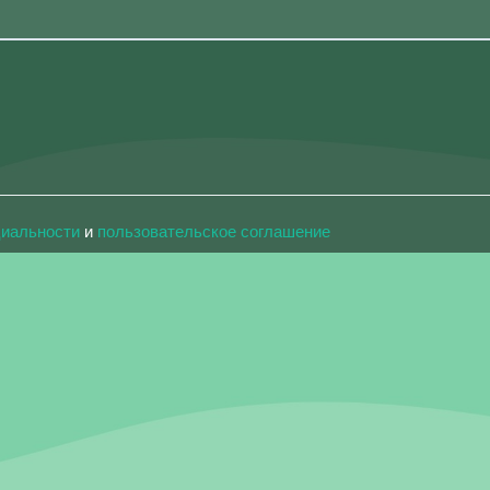
циальности
и
пользовательское соглашение