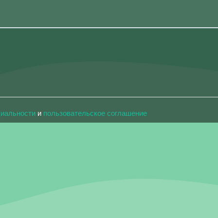
циальности
и
пользовательское соглашение