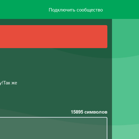
Подключить сообщество
у!Так же
15895
символов