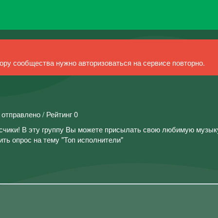
ру сообщества нужно авторизоваться на сервисе повторно.
 отправлено / Рейтинг 0
чики! В эту группу Вы можете присылать свою любимую музык
ть опрос на тему "Топ исполнители"