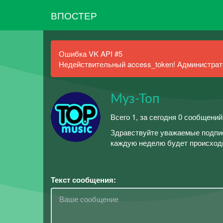
ВПОСТЕР
Ошибка VK API #5
Недействительный access_token! Администрато
Муз-Топ
Всего 1, за сегодня 0 сообщений
Здравствуйте уважаемые подпис
каждую неделю будет происходи
Текст сообщения: